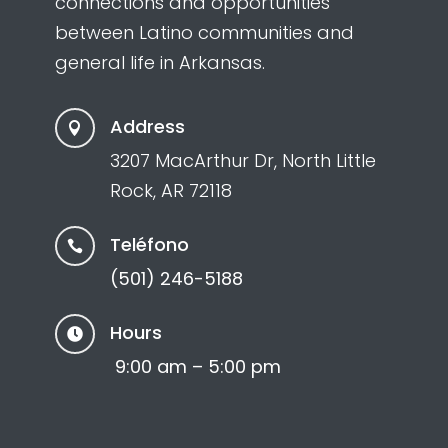
connections and opportunities
between Latino communities and
general life in Arkansas.
Address

3207 MacArthur Dr, North Little
Rock, AR 72118
Teléfono

(501) 246-5188
Hours

9:00 am – 5:00 pm