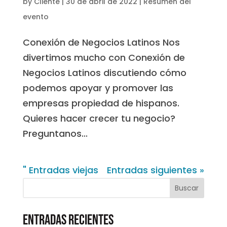
by
Cliente
|
30 de abril de 2022
|
Resumen del
evento
Conexión de Negocios Latinos Nos
divertimos mucho con Conexión de
Negocios Latinos discutiendo cómo
podemos apoyar y promover las
empresas propiedad de hispanos.
Quieres hacer crecer tu negocio?
Preguntanos...
" Entradas viejas
Entradas siguientes »
Entradas recientes