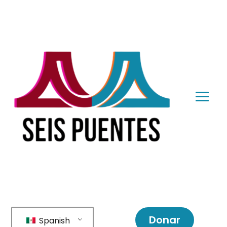
Donar
Spanish