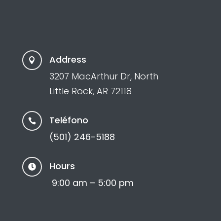
Address

3207 MacArthur Dr, North
Little Rock, AR 72118
Teléfono

(501) 246-5188
Hours

9:00 am – 5:00 pm