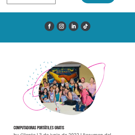
Computadoras portátiles gratis
by
Cliente
|
3 de junio de 2022
|
Resumen del