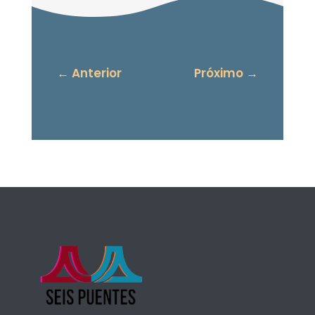
←
Anterior
Próximo
→