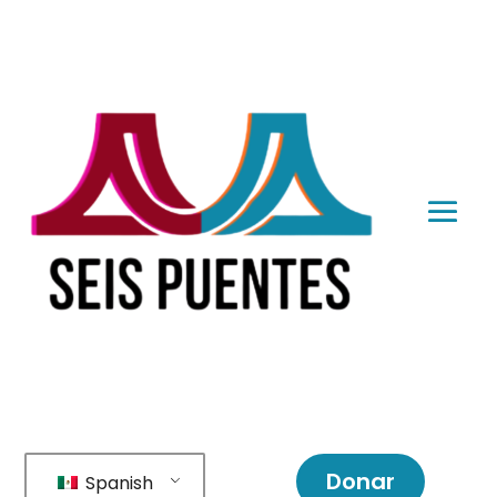
Donar
Spanish