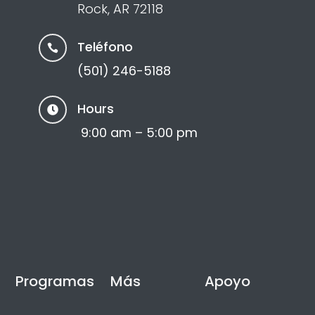
Rock, AR 72118
Teléfono

(501) 246-5188
Hours

9:00 am – 5:00 pm
Programas
Más
Apoyo